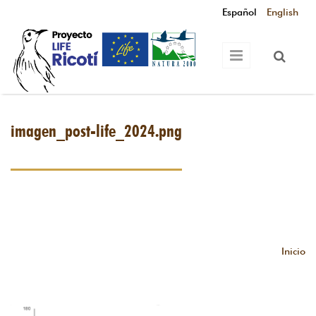
Pasar al contenido principal
Español
English
imagen_post-life_2024.png
Inicio