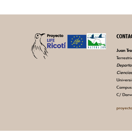
CONTA
Juan Tra
Terrestr
Departa
Ciencia
Univers
Campus 
C/ Darw
proyecto