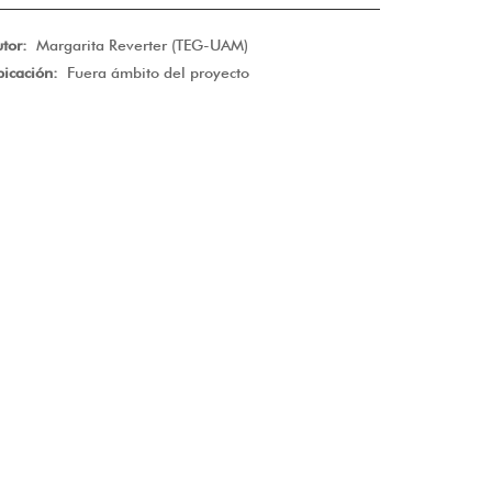
utor:
Margarita Reverter (TEG-UAM)
bicación:
Fuera ámbito del proyecto