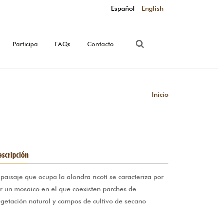
Español
English
Participa
FAQs
Contacto
Inicio
scripción
 paisaje que ocupa la alondra ricotí se caracteriza por
r un mosaico en el que coexisten parches de
getación natural y campos de cultivo de secano