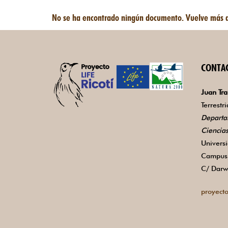
No se ha encontrado ningún documento. Vuelve más 
CONTA
Juan Tra
Terrestr
Departa
Ciencia
Univers
Campus 
C/ Darw
proyecto