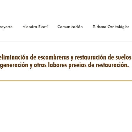
royecto
Alondra Ricotí
Comunicación
Turismo Ornitológico
 eliminación de escombreras y restauración de suelo
generación y otras labores previas de restauración.