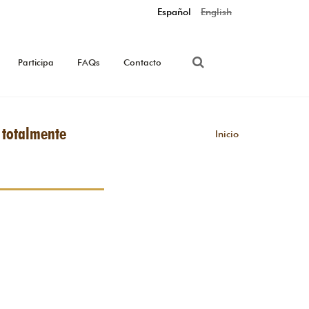
Español
English
Participa
FAQs
Contacto
s totalmente
Inicio