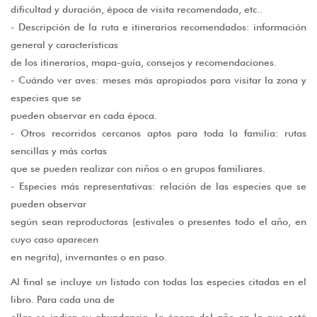
dificultad y duración, época de visita recomendada, etc..
- Descripción de la ruta e itinerarios recomendados: información
general y características
de los itinerarios, mapa-guía, consejos y recomendaciones.
- Cuándo ver aves: meses más apropiados para visitar la zona y
especies que se
pueden observar en cada época.
- Otros recorridos cercanos aptos para toda la familia: rutas
sencillas y más cortas
que se pueden realizar con niños o en grupos familiares.
- Especies más representativas: relación de las especies que se
pueden observar
según sean reproductoras (estivales o presentes todo el año, en
cuyo caso aparecen
en negrita), invernantes o en paso.
Al final se incluye un listado con todas las especies citadas en el
libro. Para cada una de
ellas se indica su abundancia, la época del año en la que está