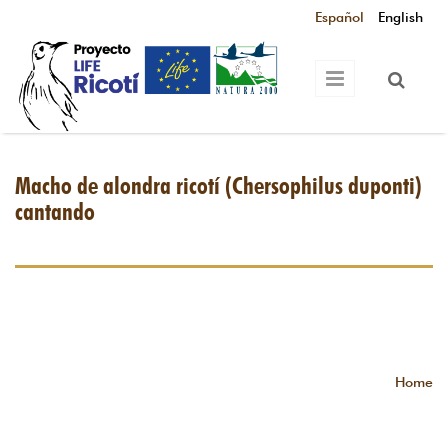
Skip to main content
Español
English
Macho de alondra ricotí (Chersophilus duponti)
cantando
Home