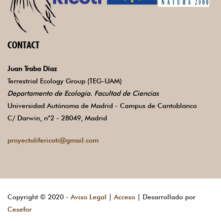
CONTACT
Juan Traba Díaz
Terrestrial Ecology Group (TEG-UAM)
Departamento de Ecología. Facultad de Ciencias
Universidad Autónoma de Madrid - Campus de Cantoblanco
C/ Darwin, n°2 - 28049, Madrid
proyectolifericoti@gmail.com
Copyright © 2020 -
Aviso Legal
|
Acceso
| Desarrollado por
Cesefor